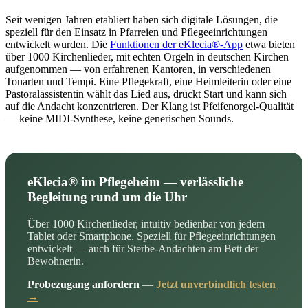
Seit wenigen Jahren etabliert haben sich digitale Lösungen, die
speziell für den Einsatz in Pfarreien und Pflegeeinrichtungen
entwickelt wurden. Die
Funktionen der eKlecia®-App
etwa bieten
über 1000 Kirchenlieder, mit echten Orgeln in deutschen Kirchen
aufgenommen — von erfahrenen Kantoren, in verschiedenen
Tonarten und Tempi. Eine Pflegekraft, eine Heimleiterin oder eine
Pastoralassistentin wählt das Lied aus, drückt Start und kann sich
auf die Andacht konzentrieren. Der Klang ist Pfeifenorgel-Qualität
— keine MIDI-Synthese, keine generischen Sounds.
eKlecia® im Pflegeheim — verlässliche
Begleitung rund um die Uhr
Über 1000 Kirchenlieder, intuitiv bedienbar von jedem
Tablet oder Smartphone. Speziell für Pflegeeinrichtungen
entwickelt — auch für Sterbe-Andachten am Bett der
Bewohnerin.
Probezugang anfordern
—
Jetzt unverbindlich testen
→