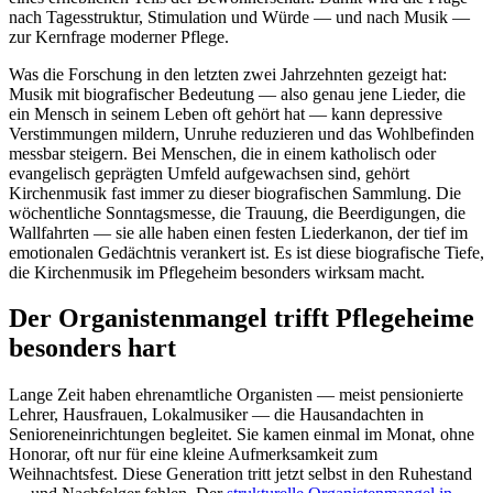
nach Tagesstruktur, Stimulation und Würde — und nach Musik —
zur Kernfrage moderner Pflege.
Was die Forschung in den letzten zwei Jahrzehnten gezeigt hat:
Musik mit biografischer Bedeutung — also genau jene Lieder, die
ein Mensch in seinem Leben oft gehört hat — kann depressive
Verstimmungen mildern, Unruhe reduzieren und das Wohlbefinden
messbar steigern. Bei Menschen, die in einem katholisch oder
evangelisch geprägten Umfeld aufgewachsen sind, gehört
Kirchenmusik fast immer zu dieser biografischen Sammlung. Die
wöchentliche Sonntagsmesse, die Trauung, die Beerdigungen, die
Wallfahrten — sie alle haben einen festen Liederkanon, der tief im
emotionalen Gedächtnis verankert ist. Es ist diese biografische Tiefe,
die Kirchenmusik im Pflegeheim besonders wirksam macht.
Der Organistenmangel trifft Pflegeheime
besonders hart
Lange Zeit haben ehrenamtliche Organisten — meist pensionierte
Lehrer, Hausfrauen, Lokalmusiker — die Hausandachten in
Senioreneinrichtungen begleitet. Sie kamen einmal im Monat, ohne
Honorar, oft nur für eine kleine Aufmerksamkeit zum
Weihnachtsfest. Diese Generation tritt jetzt selbst in den Ruhestand