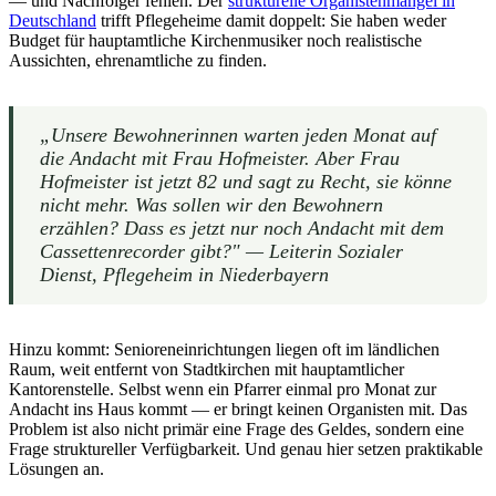
— und Nachfolger fehlen. Der
strukturelle Organistenmangel in
Deutschland
trifft Pflegeheime damit doppelt: Sie haben weder
Budget für hauptamtliche Kirchenmusiker noch realistische
Aussichten, ehrenamtliche zu finden.
„Unsere Bewohnerinnen warten jeden Monat auf
die Andacht mit Frau Hofmeister. Aber Frau
Hofmeister ist jetzt 82 und sagt zu Recht, sie könne
nicht mehr. Was sollen wir den Bewohnern
erzählen? Dass es jetzt nur noch Andacht mit dem
Cassettenrecorder gibt?" — Leiterin Sozialer
Dienst, Pflegeheim in Niederbayern
Hinzu kommt: Senioreneinrichtungen liegen oft im ländlichen
Raum, weit entfernt von Stadtkirchen mit hauptamtlicher
Kantorenstelle. Selbst wenn ein Pfarrer einmal pro Monat zur
Andacht ins Haus kommt — er bringt keinen Organisten mit. Das
Problem ist also nicht primär eine Frage des Geldes, sondern eine
Frage struktureller Verfügbarkeit. Und genau hier setzen praktikable
Lösungen an.