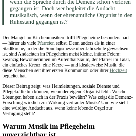
wenn die Sprache durch die Demenz schon verloren
gegangen ist. Doch wer begleitet die Andacht
musikalisch, wenn der ehrenamtliche Organist in den
Ruhestand gegangen ist?
Der Mangel an Kirchenmusikern trifft Pflegeheime besonders hart
— härter als viele
Pfarreien
selbst. Denn anders als in einer
Stadtkirche, in der die Sonntagsmesse über Jahrzehnte gewachsen
ist, sind Andachten im Pflegeheim meist kleine, intime Feiern:
zwanzig Bewohnerinnen im Aufenthaltsraum, der Pfarrer im Talar,
ein einfaches Kreuz, eine Kerze — und idealerweise Musik, die
diese Menschen seit ihrer ersten Kommunion oder ihrer
Hochzeit
begleitet hat.
Dieser Beitrag zeigt, was Heimleitungen, soziale Dienste und
Pflegekräfte tun können, wenn der eigene Organist fehlt: Welche
Lösungen haben sich in der Praxis bewährt? Was zeigt die Demenz-
Forschung wirklich zur Wirkung vertrauter Musik? Und wie sieht
eine würdige Andacht aus, wenn keine lebende Orgel zur
Verfügung steht?
Warum Musik im Pflegeheim
unverzichtbar ist