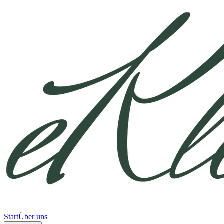
Start
Über uns