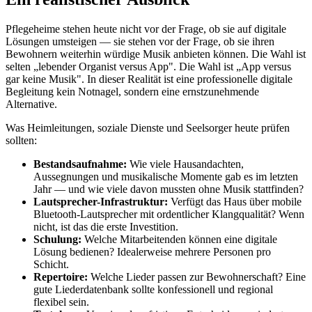
Pflegeheime stehen heute nicht vor der Frage, ob sie auf digitale
Lösungen umsteigen — sie stehen vor der Frage, ob sie ihren
Bewohnern weiterhin würdige Musik anbieten können. Die Wahl ist
selten „lebender Organist versus App". Die Wahl ist „App versus
gar keine Musik". In dieser Realität ist eine professionelle digitale
Begleitung kein Notnagel, sondern eine ernstzunehmende
Alternative.
Was Heimleitungen, soziale Dienste und Seelsorger heute prüfen
sollten:
Bestandsaufnahme:
Wie viele Hausandachten,
Aussegnungen und musikalische Momente gab es im letzten
Jahr — und wie viele davon mussten ohne Musik stattfinden?
Lautsprecher-Infrastruktur:
Verfügt das Haus über mobile
Bluetooth-Lautsprecher mit ordentlicher Klangqualität? Wenn
nicht, ist das die erste Investition.
Schulung:
Welche Mitarbeitenden können eine digitale
Lösung bedienen? Idealerweise mehrere Personen pro
Schicht.
Repertoire:
Welche Lieder passen zur Bewohnerschaft? Eine
gute Liederdatenbank sollte konfessionell und regional
flexibel sein.