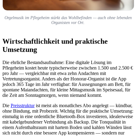
Orgelmusik im Pflegeheim stärkt das Wohlbefinden — auch ohne lebenden
Organisten vor Ort.
Wirtschaftlichkeit und praktische
Umsetzung
Die ehrliche Bestandsaufnahme: Eine digitale Lösung im
Pflegeheim kostet heute typischerweise zwischen 1.500 und 2.500 €
pro Jahr — vergleichbar mit etwa zehn Andachten mit
Vertretungsorganist. Anders als der Honorar-Organist ist die App
jedoch 365 Tage im Jahr verfügbar: für Aussegnungen am Bett, für
spontane Maiandachten, für kleine Mittagsmusik im Speisesaal, für
die Zeit am Sonntagmorgen, wenn niemand kommt.
Die
Preisstruktur
ist meist als monatliches Abo angelegt — kündbar,
ohne Bindung, mit Probezeit. Wichtig für die praktische Umsetzung:
einmalig in eine ordentliche Bluetooth-Box investieren, idealerweise
mit kabelgebundener Verbindung als Backup. Die Tonqualität in
einem Aufenthaltsraum mit hartem Boden und kahlen Wänden lässt
sich nicht durch eine bessere App kompensieren — sondern nur