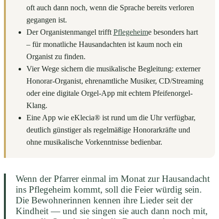
oft auch dann noch, wenn die Sprache bereits verloren
gegangen ist.
Der Organistenmangel trifft
Pflegeheim
e besonders hart
– für monatliche Hausandachten ist kaum noch ein
Organist zu finden.
Vier Wege sichern die musikalische Begleitung: externer
Honorar-Organist, ehrenamtliche Musiker, CD/Streaming
oder eine digitale Orgel-App mit echtem Pfeifenorgel-
Klang.
Eine App wie eKlecia® ist rund um die Uhr verfügbar,
deutlich günstiger als regelmäßige Honorarkräfte und
ohne musikalische Vorkenntnisse bedienbar.
Wenn der Pfarrer einmal im Monat zur Hausandacht
ins Pflegeheim kommt, soll die Feier würdig sein.
Die Bewohnerinnen kennen ihre Lieder seit der
Kindheit — und sie singen sie auch dann noch mit,