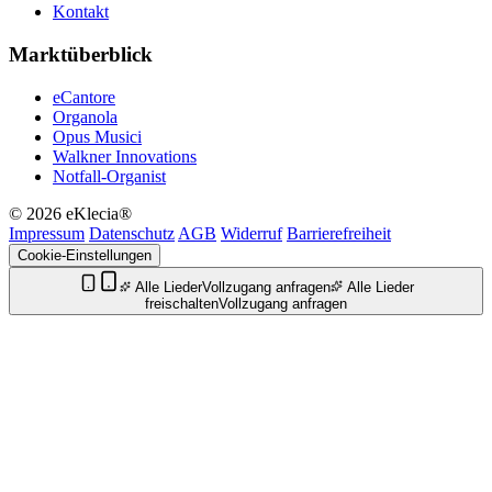
Kontakt
Marktüberblick
eCantore
Organola
Opus Musici
Walkner Innovations
Notfall-Organist
© 2026 eKlecia®
Impressum
Datenschutz
AGB
Widerruf
Barrierefreiheit
Cookie-Einstellungen
Alle Lieder
Vollzugang anfragen
Alle Lieder
freischalten
Vollzugang anfragen