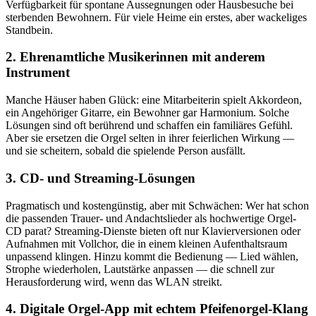
Verfügbarkeit für spontane Aussegnungen oder Hausbesuche bei
sterbenden Bewohnern. Für viele Heime ein erstes, aber wackeliges
Standbein.
2. Ehrenamtliche Musikerinnen mit anderem
Instrument
Manche Häuser haben Glück: eine Mitarbeiterin spielt Akkordeon,
ein Angehöriger Gitarre, ein Bewohner gar Harmonium. Solche
Lösungen sind oft berührend und schaffen ein familiäres Gefühl.
Aber sie ersetzen die Orgel selten in ihrer feierlichen Wirkung —
und sie scheitern, sobald die spielende Person ausfällt.
3. CD- und Streaming-Lösungen
Pragmatisch und kostengünstig, aber mit Schwächen: Wer hat schon
die passenden Trauer- und Andachtslieder als hochwertige Orgel-
CD parat? Streaming-Dienste bieten oft nur Klavierversionen oder
Aufnahmen mit Vollchor, die in einem kleinen Aufenthaltsraum
unpassend klingen. Hinzu kommt die Bedienung — Lied wählen,
Strophe wiederholen, Lautstärke anpassen — die schnell zur
Herausforderung wird, wenn das WLAN streikt.
4. Digitale Orgel-App mit echtem Pfeifenorgel-Klang