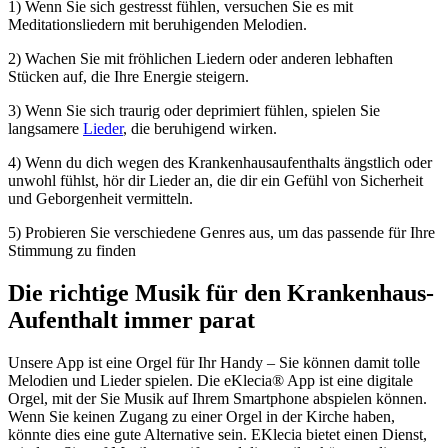
1) Wenn Sie sich gestresst fühlen, versuchen Sie es mit
Meditationsliedern mit beruhigenden Melodien.
2) Wachen Sie mit fröhlichen Liedern oder anderen lebhaften
Stücken auf, die Ihre Energie steigern.
3) Wenn Sie sich traurig oder deprimiert fühlen, spielen Sie
langsamere
Lieder
, die beruhigend wirken.
4) Wenn du dich wegen des Krankenhausaufenthalts ängstlich oder
unwohl fühlst, hör dir Lieder an, die dir ein Gefühl von Sicherheit
und Geborgenheit vermitteln.
5) Probieren Sie verschiedene Genres aus, um das passende für Ihre
Stimmung zu finden
Die richtige Musik für den Krankenhaus-
Aufenthalt immer parat
Unsere App ist eine Orgel für Ihr Handy – Sie können damit tolle
Melodien und Lieder spielen. Die eKlecia® App ist eine digitale
Orgel, mit der Sie Musik auf Ihrem Smartphone abspielen können.
Wenn Sie keinen Zugang zu einer Orgel in der Kirche haben,
könnte dies eine gute Alternative sein. EKlecia bietet einen Dienst,