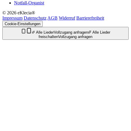
Notfall-Organist
© 2026 eKlecia®
Impressum
Datenschutz
AGB
Widerruf
Barrierefreiheit
Cookie-Einstellungen
Alle Lieder
Vollzugang anfragen
Alle Lieder
freischalten
Vollzugang anfragen