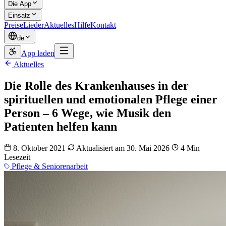
Die App
Einsatz
Preise
Lieder
Aktuelles
Hilfe
Kontakt
de
App laden
Aktuelles
Die Rolle des Krankenhauses in der
spirituellen und emotionalen Pflege einer
Person – 6 Wege, wie Musik den
Patienten helfen kann
8. Oktober 2021
Aktualisiert am 30. Mai 2026
4 Min
Lesezeit
Pflege & Seniorenarbeit