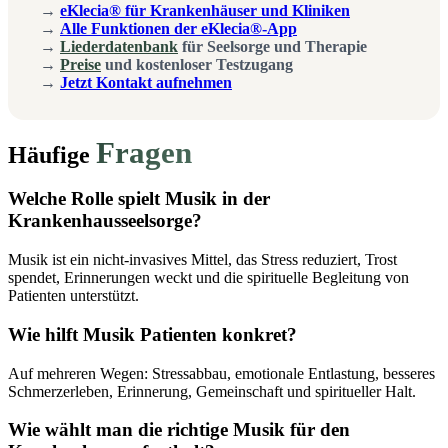
→
eKlecia® für Krankenhäuser und Kliniken
→
Alle Funktionen der eKlecia®-App
→
Liederdatenbank
für Seelsorge und Therapie
→
Preise
und kostenloser Testzugang
→
Jetzt Kontakt aufnehmen
Fragen
Häufige
Welche Rolle spielt Musik in der
Krankenhausseelsorge?
Musik ist ein nicht-invasives Mittel, das Stress reduziert, Trost
spendet, Erinnerungen weckt und die spirituelle Begleitung von
Patienten unterstützt.
Wie hilft Musik Patienten konkret?
Auf mehreren Wegen: Stressabbau, emotionale Entlastung, besseres
Schmerzerleben, Erinnerung, Gemeinschaft und spiritueller Halt.
Wie wählt man die richtige Musik für den