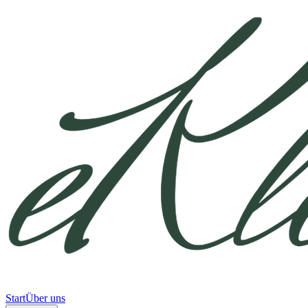
Start
Über uns