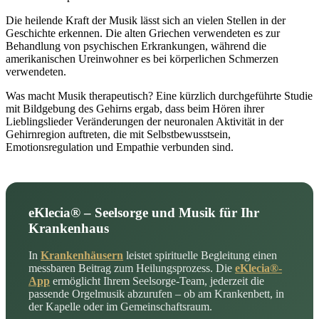
Die heilende Kraft der Musik lässt sich an vielen Stellen in der
Geschichte erkennen. Die alten Griechen verwendeten es zur
Behandlung von psychischen Erkrankungen, während die
amerikanischen Ureinwohner es bei körperlichen Schmerzen
verwendeten.
Was macht Musik therapeutisch? Eine kürzlich durchgeführte Studie
mit Bildgebung des Gehirns ergab, dass beim Hören ihrer
Lieblingslieder Veränderungen der neuronalen Aktivität in der
Gehirnregion auftreten, die mit Selbstbewusstsein,
Emotionsregulation und Empathie verbunden sind.
eKlecia® – Seelsorge und Musik für Ihr
Krankenhaus
In
Krankenhäusern
leistet spirituelle Begleitung einen
messbaren Beitrag zum Heilungsprozess. Die
eKlecia®-
App
ermöglicht Ihrem Seelsorge-Team, jederzeit die
passende Orgelmusik abzurufen – ob am Krankenbett, in
der Kapelle oder im Gemeinschaftsraum.