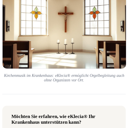
Kirchenmusik im Krankenhaus: eKlecia® ermöglicht Orgelbegleitung auch
ohne Organisten vor Ort.
Möchten Sie erfahren, wie eKlecia® Ihr
Krankenhaus unterstützen kann?