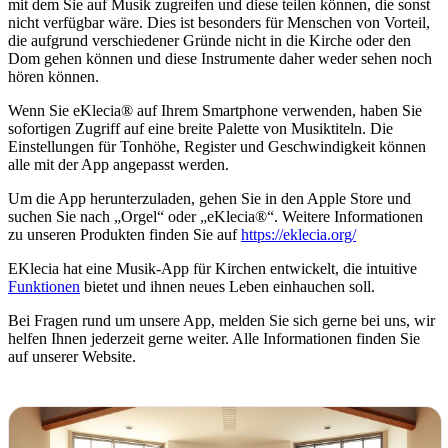
mit dem Sie auf Musik zugreifen und diese teilen können, die sonst
nicht verfügbar wäre. Dies ist besonders für Menschen von Vorteil,
die aufgrund verschiedener Gründe nicht in die Kirche oder den
Dom gehen können und diese Instrumente daher weder sehen noch
hören können.
Wenn Sie eKlecia® auf Ihrem Smartphone verwenden, haben Sie
sofortigen Zugriff auf eine breite Palette von Musiktiteln. Die
Einstellungen für Tonhöhe, Register und Geschwindigkeit können
alle mit der App angepasst werden.
Um die App herunterzuladen, gehen Sie in den Apple Store und
suchen Sie nach „Orgel“ oder „eKlecia®“. Weitere Informationen
zu unseren Produkten finden Sie auf
https://eklecia.org/
EKlecia hat eine Musik-App für Kirchen entwickelt, die intuitive
Funktionen
bietet und ihnen neues Leben einhauchen soll.
Bei Fragen rund um unsere App, melden Sie sich gerne bei uns, wir
helfen Ihnen jederzeit gerne weiter. Alle Informationen finden Sie
auf unserer Website.