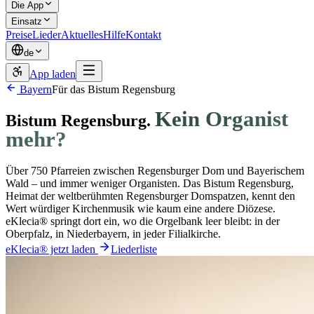
Die App
Einsatz
Preise
Lieder
Aktuelles
Hilfe
Kontakt
de
App laden
Bayern
Für das Bistum Regensburg
Kein Organist
Bistum Regensburg.
mehr?
Über 750 Pfarreien zwischen Regensburger Dom und Bayerischem
Wald – und immer weniger Organisten. Das Bistum Regensburg,
Heimat der weltberühmten Regensburger Domspatzen, kennt den
Wert würdiger Kirchenmusik wie kaum eine andere Diözese.
eKlecia® springt dort ein, wo die Orgelbank leer bleibt: in der
Oberpfalz, in Niederbayern, in jeder Filialkirche.
eKlecia® jetzt laden
Liederliste