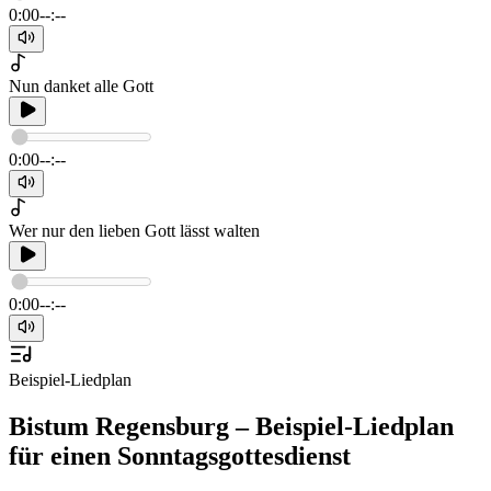
0:00
--:--
Nun danket alle Gott
0:00
--:--
Wer nur den lieben Gott lässt walten
0:00
--:--
Beispiel-Liedplan
Bistum Regensburg – Beispiel-Liedplan
für einen Sonntagsgottesdienst