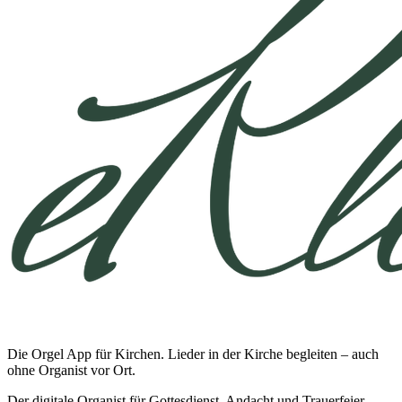
Die Orgel App für Kirchen. Lieder in der Kirche begleiten – auch
ohne Organist vor Ort.
Der digitale Organist für Gottesdienst, Andacht und Trauerfeier.