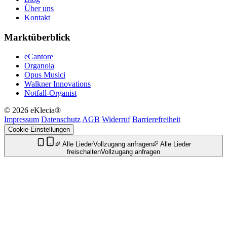
Über uns
Kontakt
Marktüberblick
eCantore
Organola
Opus Musici
Walkner Innovations
Notfall-Organist
© 2026 eKlecia®
Impressum
Datenschutz
AGB
Widerruf
Barrierefreiheit
Cookie-Einstellungen
Alle Lieder
Vollzugang anfragen
Alle Lieder
freischalten
Vollzugang anfragen