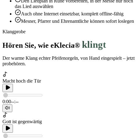
Den Liedplan in Ruhe vorbereiten, in der Messe nur noch
das Lied auswählen
Auch ohne Internet einsetzbar, komplett offline-fähig
Mesner, Pfarrer und Ehrenamtliche können sofort loslegen
Klangprobe
klingt
Hören Sie, wie eKlecia®
Der warme Klang echter Pfeifenorgeln, von Hand eingespielt – jetzt
probehören.
Macht hoch die Tür
0:00
--:--
Gott ist gegenwärtig