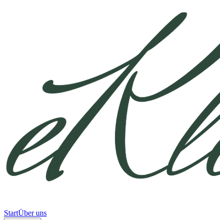
Start
Über uns