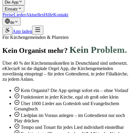
Die App
Einsatz
Preise
Lieder
Aktuelles
Hilfe
Kontakt
de
App laden
Für Kirchengemeinden & Pfarreien
Kein Problem.
Kein Organist mehr?
Über 40 % der Kirchenmusikstellen in Deutschland sind unbesetzt.
eKlecia® ist die digitale Orgel App, die Kirchengemeinden
zuverlässig einspringt – für jeden Gottesdienst, in jeder Filialkirche,
zu jedem Anlass.
Kein Organist? Die App springt sofort ein – ohne Vorlauf
Funktioniert in jeder Kirche, egal ob groß oder klein
Über 1000 Lieder aus Gotteslob und Evangelischem
Gesangbuch
Liedplan im Voraus anlegen – im Gottesdienst nur noch
Play drücken
Tempo und Tonart für jedes Lied individuell einstellbar