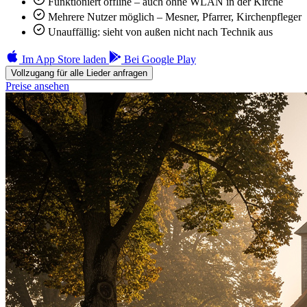
Funktioniert offline – auch ohne WLAN in der Kirche
Mehrere Nutzer möglich – Mesner, Pfarrer, Kirchenpfleger
Unauffällig: sieht von außen nicht nach Technik aus
Im App Store laden
Bei Google Play
Vollzugang für alle Lieder anfragen
Preise ansehen