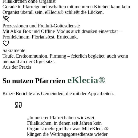
Filialkirchen ohne Organist
Gerade in Pfarreigemeinschaften mit mehreren Kirchen kann kein
Organist überall sein. eKlecia® schließt die Lücken.
Prozessionen und Freiluft-Gottesdienste
Mit Akku-Box und Offline-Modus auch draußen einsetzbar –
Fronleichnam, Floriansfest, Erntedank.
Sakramente
Taufe, Erstkommunion, Firmung – feierlich begleitet, auch wenn
niemand an der Orgel sitzt.
Aus der Praxis
eKlecia®
So nutzen Pfarreien
Kurze Berichte aus Gemeinden, die mit der App arbeiten.
„In unserer Pfarrei haben wir zwei
Filialkirchen, in denen seit Jahren kein
Organist mehr greifbar war. Mit eKlecia®
klingen die Werktagsgottesdienste wieder