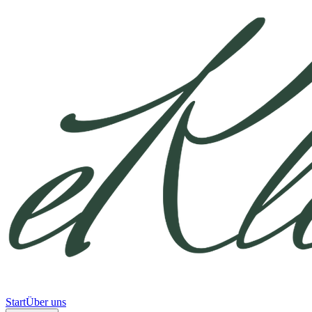
Start
Über uns