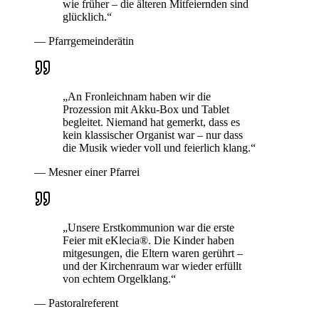
wie früher – die älteren Mitfeiernden sind
glücklich.“
— Pfarrgemeinderätin
„An Fronleichnam haben wir die
Prozession mit Akku-Box und Tablet
begleitet. Niemand hat gemerkt, dass es
kein klassischer Organist war – nur dass
die Musik wieder voll und feierlich klang.“
— Mesner einer Pfarrei
„Unsere Erstkommunion war die erste
Feier mit eKlecia®. Die Kinder haben
mitgesungen, die Eltern waren gerührt –
und der Kirchenraum war wieder erfüllt
von echtem Orgelklang.“
— Pastoralreferent