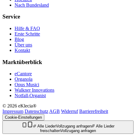
Nach Bundesland
Service
Hilfe & FAQ
Erste Schritte
Blog
Über uns
Kontakt
Marktüberblick
eCantore
Organola
Opus Musici
Walkner Innovations
Notfall-Organist
© 2026 eKlecia®
Impressum
Datenschutz
AGB
Widerruf
Barrierefreiheit
Cookie-Einstellungen
Alle Lieder
Vollzugang anfragen
Alle Lieder
freischalten
Vollzugang anfragen