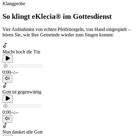
Klangprobe
So klingt eKlecia® im Gottesdienst
Vier Aufnahmen von echten Pfeifenorgeln, von Hand eingespielt –
hören Sie, wie Ihre Gemeinde wieder zum Singen kommt.
Macht hoch die Tür
0:00
--:--
Gott ist gegenwärtig
0:00
--:--
Nun danket alle Gott