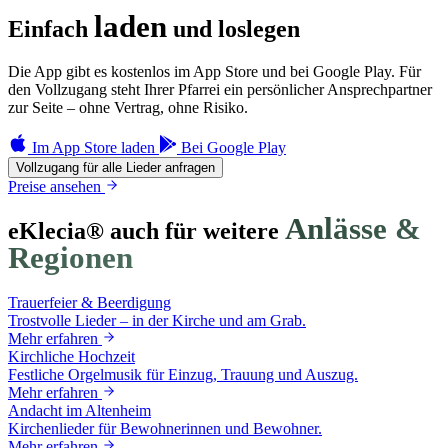
laden
Einfach
und loslegen
Die App gibt es kostenlos im App Store und bei Google Play. Für
den Vollzugang steht Ihrer Pfarrei ein persönlicher Ansprechpartner
zur Seite – ohne Vertrag, ohne Risiko.
Im App Store laden
Bei Google Play
Vollzugang für alle Lieder anfragen
Preise ansehen
Anlässe &
eKlecia® auch für weitere
Regionen
Trauerfeier & Beerdigung
Trostvolle Lieder – in der Kirche und am Grab.
Mehr erfahren
Kirchliche Hochzeit
Festliche Orgelmusik für Einzug, Trauung und Auszug.
Mehr erfahren
Andacht im Altenheim
Kirchenlieder für Bewohnerinnen und Bewohner.
Mehr erfahren