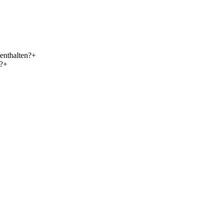
enthalten?
+
?
+