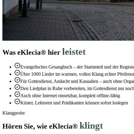
leistet
Was eKlecia® hier
Evangelisches Gesangbuch – der Stammteil und der Region
Über 1000 Lieder im warmen, vollen Klang echter Pfeifeno
Für Gottesdienst, Andacht und Kasualien – auch ohne Organ
Den Liedplan in Ruhe vorbereiten, im Gottesdienst nur noc
Auch ohne Internet einsetzbar, komplett offline-fähig
Küster, Lektoren und Prädikanten können sofort loslegen
Klangprobe
klingt
Hören Sie, wie eKlecia®