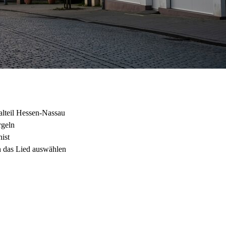
alteil Hessen-Nassau
rgeln
ist
h das Lied auswählen