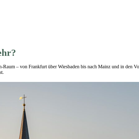
ehr?
n-Raum – von Frankfurt über Wiesbaden bis nach Mainz und in den Vo
t.