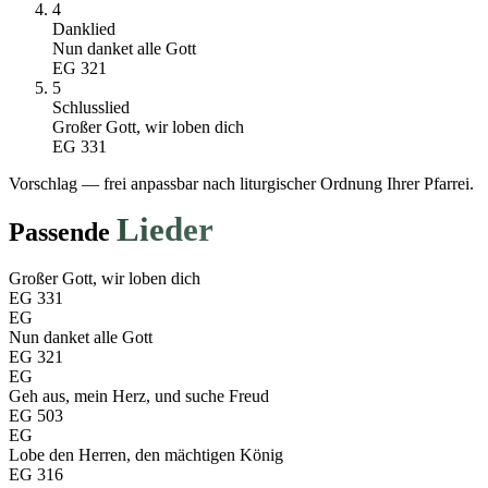
4
Danklied
Nun danket alle Gott
EG
321
5
Schlusslied
Großer Gott, wir loben dich
EG
331
Vorschlag — frei anpassbar nach liturgischer Ordnung Ihrer Pfarrei.
Lieder
Passende
Großer Gott, wir loben dich
EG
331
EG
Nun danket alle Gott
EG
321
EG
Geh aus, mein Herz, und suche Freud
EG
503
EG
Lobe den Herren, den mächtigen König
EG
316