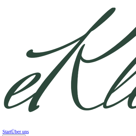
Start
Über uns